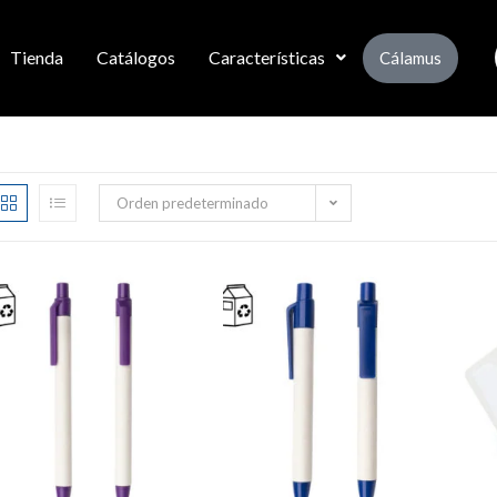
Tienda
Catálogos
Características
Cálamus
Orden predeterminado