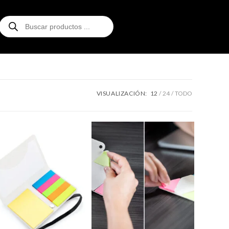
VISUALIZACIÓN:
12
24
TODO