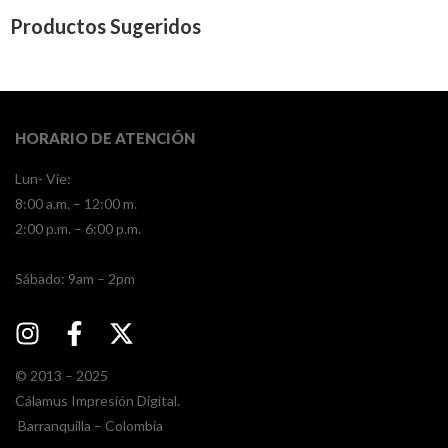
Productos Sugeridos
HORARIO DE ATENCIÓN
Lun- Vie:
8:00 a.m. – 12:00 m.
2:00 p.m. – 6:00 p.m.
​​Sábado: 9am – 2pm
© 2013 – 2025
Cálamus Impresión Digital.
Barranquilla – Colombia