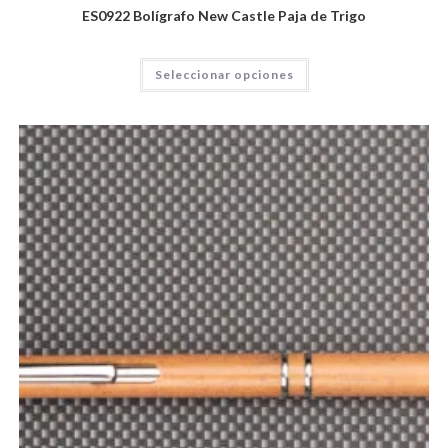
ES0922 Bolígrafo New Castle Paja de Trigo
Seleccionar opciones