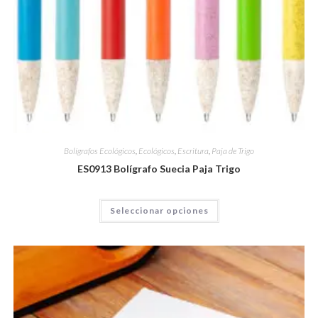
Bolígrafos Ecológicos
,
Ecológicos
,
Escritura
,
Paja de Trigo
ES0913 Bolígrafo Suecia Paja Trigo
Seleccionar opciones