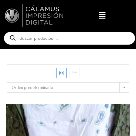
Orden predeterminado