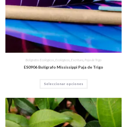
Bolígrafos Ecológicos
,
Ecológicos
,
Escritura
,
Paja de Trigo
ES0906 Bolígrafo Mississippi Paja de Trigo
Seleccionar opciones