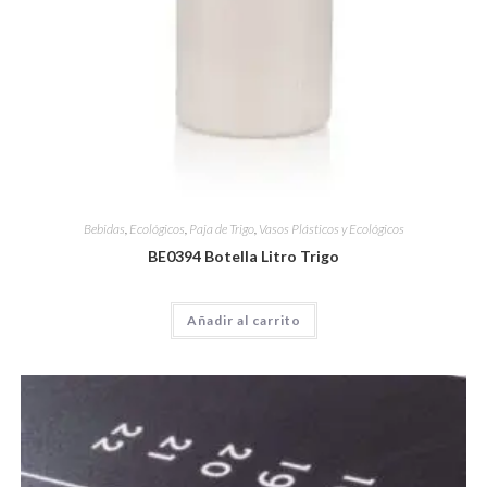
Bebidas
,
Ecológicos
,
Paja de Trigo
,
Vasos Plásticos y Ecológicos
BE0394 Botella Litro Trigo
Añadir al carrito