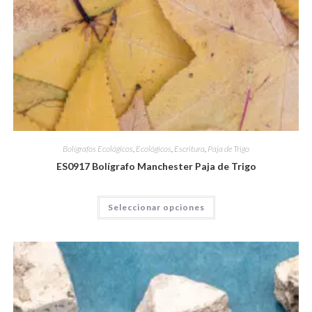
Bolígrafos Ecológicos
,
Ecológicos
,
Escritura
,
Paja de Trigo
ES0917 Bolígrafo Manchester Paja de Trigo
Seleccionar opciones