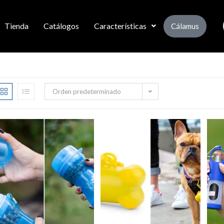
Tienda
Catálogos
Características
Cálamus
Orden predeterminado