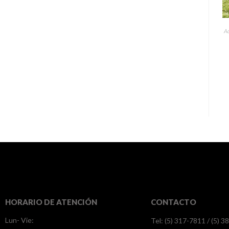
Ac
HORARIO DE ATENCIÓN
CONTACTO
Lun- Vie:
Tel: (5) 317-7811 / (5) 