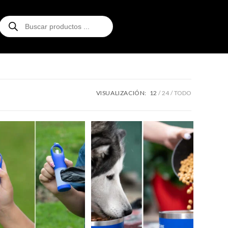
VISUALIZACIÓN:
12
24
TODO