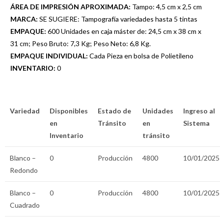
ÁREA DE IMPRESIÓN APROXIMADA:
Tampo: 4,5 cm x 2,5 cm
MARCA:
SE SUGIERE: Tampografía variedades hasta 5 tintas
EMPAQUE:
600 Unidades en caja máster de: 24,5 cm x 38 cm x
31 cm; Peso Bruto: 7,3 Kg; Peso Neto: 6,8 Kg.
EMPAQUE INDIVIDUAL:
Cada Pieza en bolsa de Polietileno
INVENTARIO:
0
Variedad
Disponibles
Estado de
Unidades
Ingreso al
en
Tránsito
en
Sistema
Inventario
tránsito
Blanco –
0
Producción
4800
10/01/2025
Redondo
Blanco –
0
Producción
4800
10/01/2025
Cuadrado