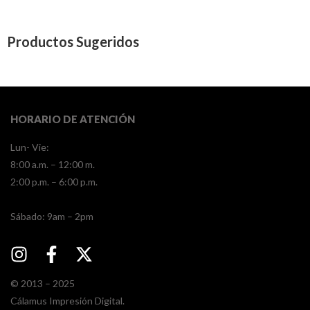
Productos Sugeridos
HORARIO DE ATENCIÓN
Lun- Vie:
8:00 a.m. – 12:00 m.
2:00 p.m. – 6:00 p.m.
​​Sábado: 9am – 2pm
© 2013 – 2025
Cálamus Impresión Digital.