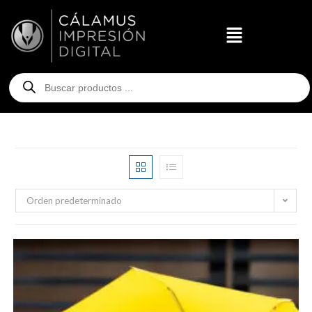
Orden predeterminado