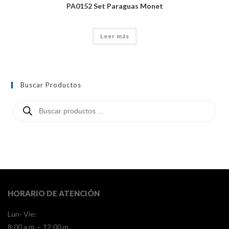
PA0152 Set Paraguas Monet
Leer más
Buscar Productos
HORARIO DE ATENCIÓN
Lun- Vie:
8:00 a.m. – 12:00 m.