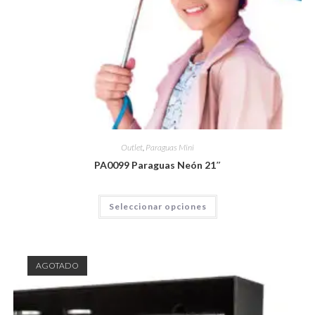
Outlet
,
Paraguas Mini
PA0099 Paraguas Neón 21″
Seleccionar opciones
AGOTADO