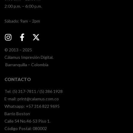
2:00 p.m. – 6:00 p.m.
​​Sábado: 9am – 2pm
© 2013 – 2025
Cálamus Impresión Digital.
Barranquilla – Colombia
CONTACTO
Tel: (5) 317-7811 / (5) 386 1928
E-mail:
print@calamus.com.co
Whatsapp:
+57 316 822 9695
Barrio Boston
Calle 54 No.46-53 Piso 1.
Código Postal: 080002