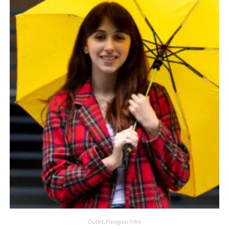
Outlet
,
Paraguas Mini