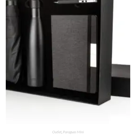
Outlet
,
Paraguas Mini