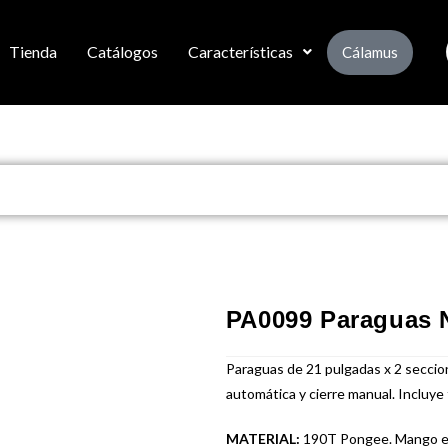
Tienda
Catálogos
Características
Cálamus
PA0099 Paraguas 
Paraguas de 21 pulgadas x 2 seccio
automática y cierre manual. Incluye 
MATERIAL:
190T Pongee. Mango e