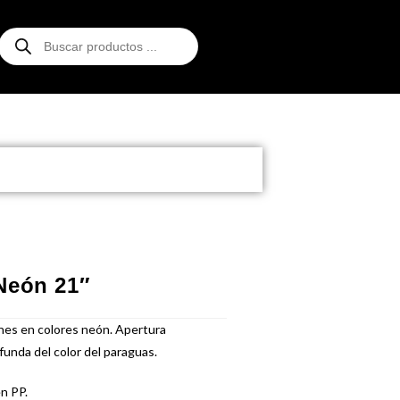
Neón 21″
nes en colores neón. Apertura
funda del color del paraguas.
n PP.