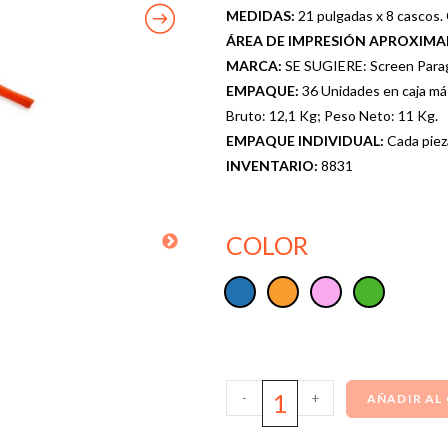
MEDIDAS:
21 pulgadas x 8 cascos.
ÁREA DE IMPRESIÓN APROXIM
MARCA:
SE SUGIERE: Screen Parag
EMPAQUE:
36 Unidades en caja má
Bruto: 12,1 Kg; Peso Neto: 11 Kg.
EMPAQUE INDIVIDUAL:
Cada piez
INVENTARIO:
8831
COLOR
-
+
AÑADIR AL