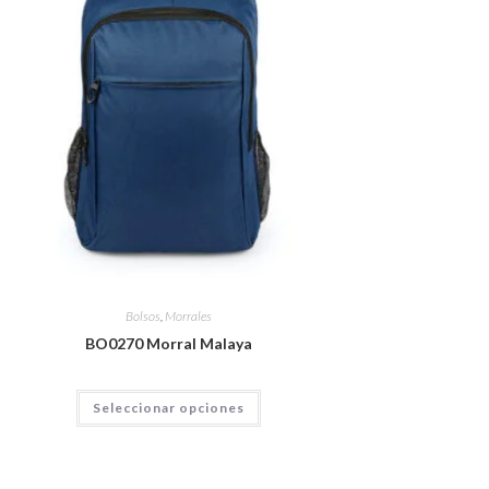
Bolsos
,
Morrales
BO0270 Morral Malaya
Seleccionar opciones