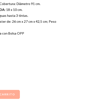
 Cobertura: Diámetro 91 cm.
ADA:
18 x 10 cm.
uas hasta 3 tintas.
ster de: 26 cm x 27 cm x 42,5 cm; Peso
a con Bolsa OPP
 CARRITO