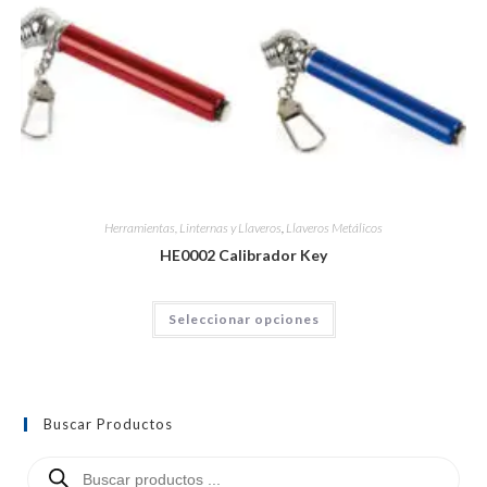
Herramientas, Linternas y Llaveros
,
Llaveros Metálicos
HE0002 Calibrador Key
Seleccionar opciones
Buscar Productos