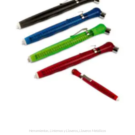
Herramientas, Linternas y Llaveros
,
Llaveros Metálicos