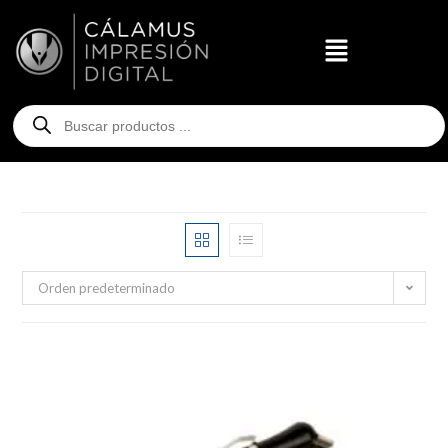
Orden predeterminado