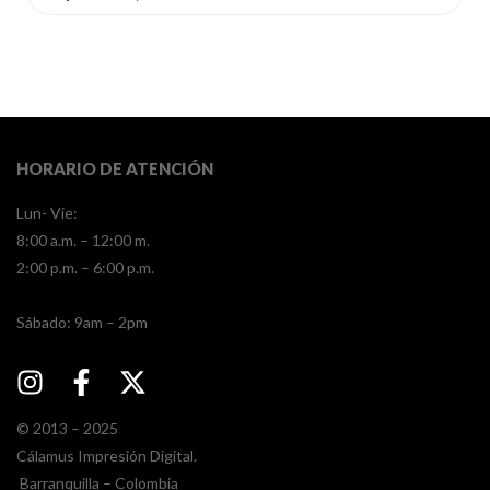
HORARIO DE ATENCIÓN
Lun- Vie:
8:00 a.m. – 12:00 m.
2:00 p.m. – 6:00 p.m.
​​Sábado: 9am – 2pm
© 2013 – 2025
Cálamus Impresión Digital.
Barranquilla – Colombia