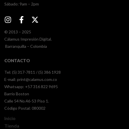
​​Sábado: 9am – 2pm
© 2013 – 2025
Cálamus Impresión Digital.
Barranquilla – Colombia
CONTACTO
Tel: (5) 317-7811 / (5) 386 1928
E-mail:
print@calamus.com.co
Whatsapp:
+57 316 822 9695
Barrio Boston
Calle 54 No.46-53 Piso 1.
Código Postal: 080002
Inicio
Tienda