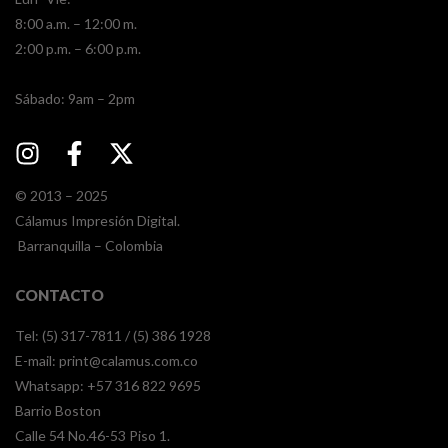
8:00 a.m. – 12:00 m.
2:00 p.m. – 6:00 p.m.
​​Sábado: 9am – 2pm
© 2013 – 2025
Cálamus Impresión Digital.
Barranquilla – Colombia
CONTACTO
Tel: (5) 317-7811 / (5) 386 1928
E-mail:
print@calamus.com.co
Whatsapp:
+57 316 822 9695
Barrio Boston
Calle 54 No.46-53 Piso 1.