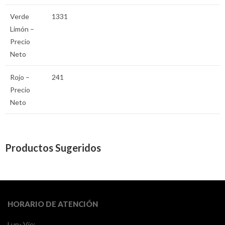
Verde
1331
Limón –
Precio
Neto
Rojo –
241
Precio
Neto
Productos Sugeridos
HORARIO DE ATENCIÓN
Lun- Vie: