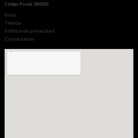
Código Postal: 080002
Inicio
Tienda
Política de privacidad
Contáctanos