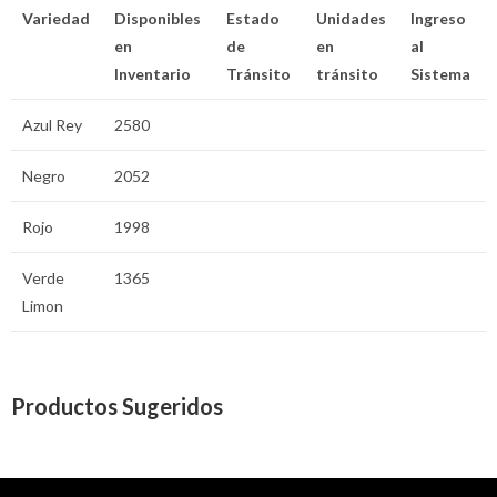
Variedad
Disponibles
Estado
Unidades
Ingreso
en
de
en
al
Inventario
Tránsito
tránsito
Sistema
Azul Rey
2580
Negro
2052
Rojo
1998
Verde
1365
Limon
Productos Sugeridos