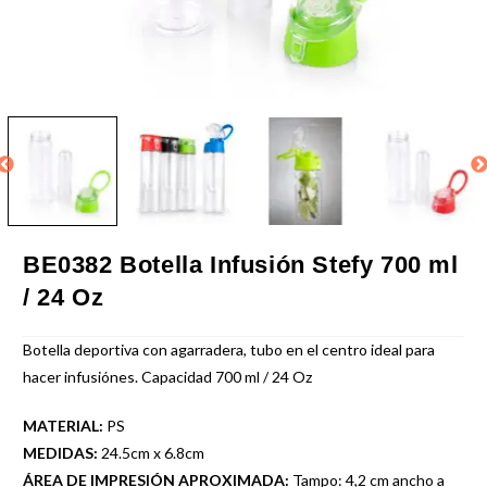
BE0382 Botella Infusión Stefy 700 ml
/ 24 Oz
Botella deportiva con agarradera, tubo en el centro ideal para
hacer infusiónes. Capacidad 700 ml / 24 Oz
MATERIAL:
PS
MEDIDAS:
24.5cm x 6.8cm
ÁREA DE IMPRESIÓN APROXIMADA:
Tampo: 4,2 cm ancho a