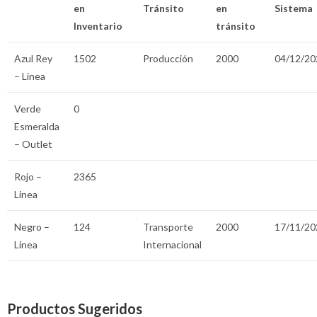
en
Tránsito
en
Sistema
Inventario
tránsito
Azul Rey
1502
Producción
2000
04/12/20
– Linea
Verde
0
Esmeralda
– Outlet
Rojo –
2365
Linea
Negro –
124
Transporte
2000
17/11/20
Linea
Internacional
Productos Sugeridos