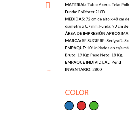
MATERIAL:
Tubo: Acero. Tela: Pol
Funda: Poliéster 210D.
MEDIDAS:
72 cm de alto x 48 cm d
diámetro x 0,7 mm. Funda: 93 cm de 
ÁREA DE IMPRESIÓN APROXIM
MARCA:
SE SUGIERE: Serigrafía Scr
EMPAQUE:
10 Unidades en caja má
Bruto: 19 Kg; Peso Neto: 18 Kg.
EMPAQUE INDIVIDUAL:
Pend
INVENTARIO:
2800
COLOR