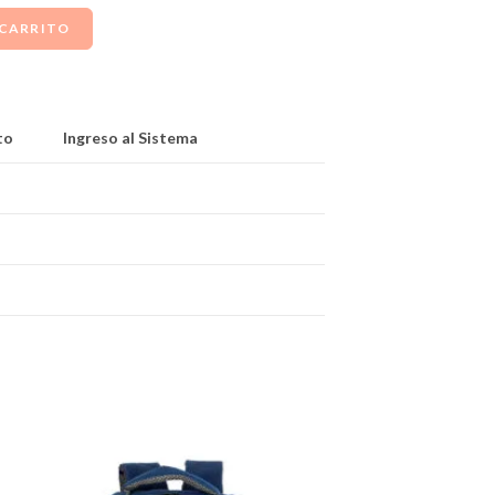
 CARRITO
to
Ingreso al Sistema