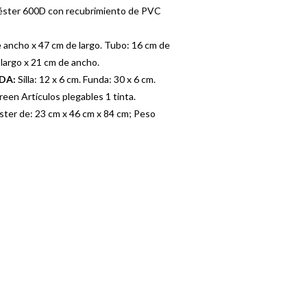
iéster 600D con recubrimiento de PVC
e ancho x 47 cm de largo. Tubo: 16 cm de
largo x 21 cm de ancho.
ADA:
Silla: 12 x 6 cm. Funda: 30 x 6 cm.
een Artículos plegables 1 tinta.
ster de: 23 cm x 46 cm x 84 cm; Peso