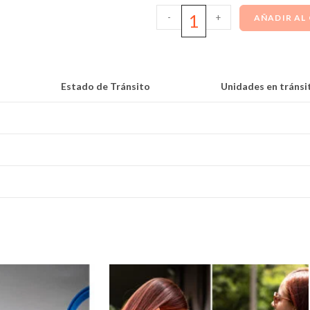
-
+
AÑADIR AL
Estado de Tránsito
Unidades en tránsi