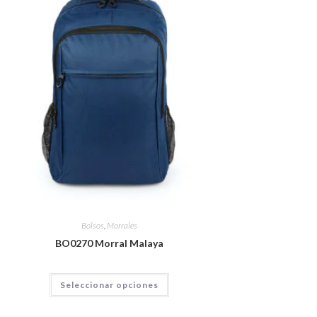
Bolsos
,
Morrales
BO0270 Morral Malaya
Seleccionar opciones