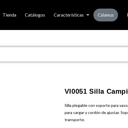
Tienda
Catálogos
Características
Cálamus
VI0051 Silla Camp
Silla plegable con soporte para vaso
para cargar y cordón de ajustar. So
transporte.