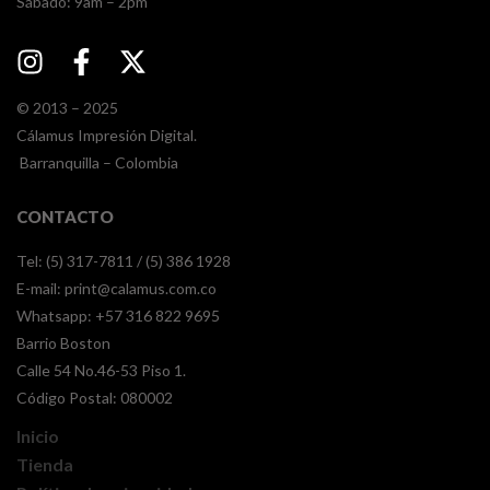
​​Sábado: 9am – 2pm
© 2013 – 2025
Cálamus Impresión Digital.
Barranquilla – Colombia
CONTACTO
Tel: (5) 317-7811 / (5) 386 1928
E-mail:
print@calamus.com.co
Whatsapp:
+57 316 822 9695
Barrio Boston
Calle 54 No.46-53 Piso 1.
Código Postal: 080002
Inicio
Tienda