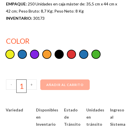
EMPAQUE:
250 Unidades en caja máster de: 35,5 cm x 44 cm x
42 cm; Peso Bruto: 8,7 Kg; Peso Neto: 8 Kg
INVENTARIO:
30173
COLOR
-
+
AÑADIR AL CARRITO
Variedad
Disponibles
Estado
Unidades
Ingreso
en
de
en
al
Inventario
Tránsito
tránsito
Sistema