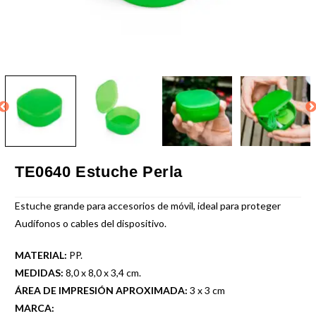
TE0640 Estuche Perla
Estuche grande para accesorios de móvil, ideal para proteger
Audífonos o cables del dispositivo.
MATERIAL:
PP.
MEDIDAS:
8,0 x 8,0 x 3,4 cm.
ÁREA DE IMPRESIÓN APROXIMADA:
3 x 3 cm
MARCA: