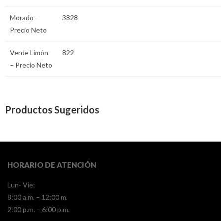
Morado –
3828
Precio Neto
Verde Limón
822
– Precio Neto
Productos Sugeridos
HORARIO DE ATENCIÓN
Lun- Vie:
8:00 a.m. – 12:00 m.
2:00 p.m. – 6:00 p.m.