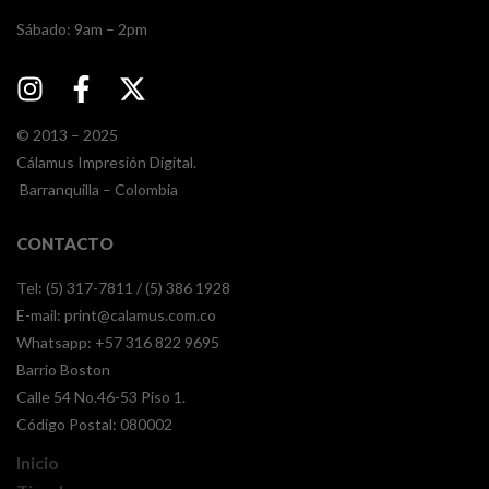
​​Sábado: 9am – 2pm
© 2013 – 2025
Cálamus Impresión Digital.
Barranquilla – Colombia
CONTACTO
Tel: (5) 317-7811 / (5) 386 1928
E-mail:
print@calamus.com.co
Whatsapp:
+57 316 822 9695
Barrio Boston
Calle 54 No.46-53 Piso 1.
Código Postal: 080002
Inicio