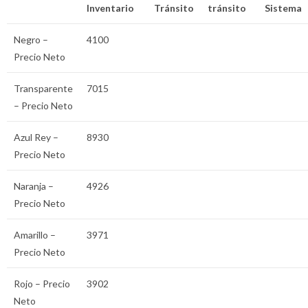
Inventario
Tránsito
tránsito
Sistema
Negro –
4100
Precio Neto
Transparente
7015
– Precio Neto
Azul Rey –
8930
Precio Neto
Naranja –
4926
Precio Neto
Amarillo –
3971
Precio Neto
Rojo – Precio
3902
Neto