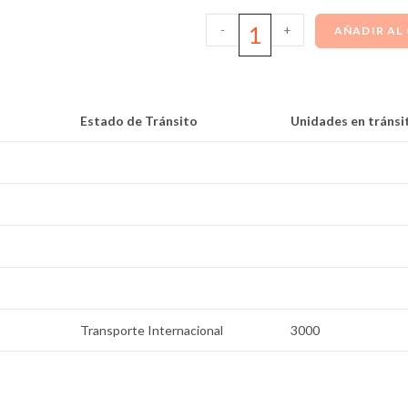
-
+
AÑADIR AL
Estado de Tránsito
Unidades en tránsi
Transporte Internacional
3000