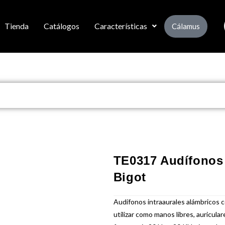
Tienda
Catálogos
Características
Cálamus
TE0317 Audífonos
Bigot
Audífonos intraaurales alámbricos 
utilizar como manos libres, auricul