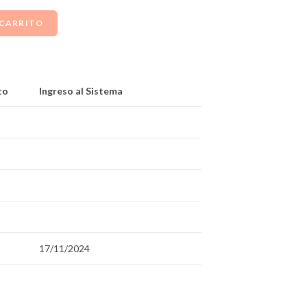
 CARRITO
to
Ingreso al Sistema
17/11/2024