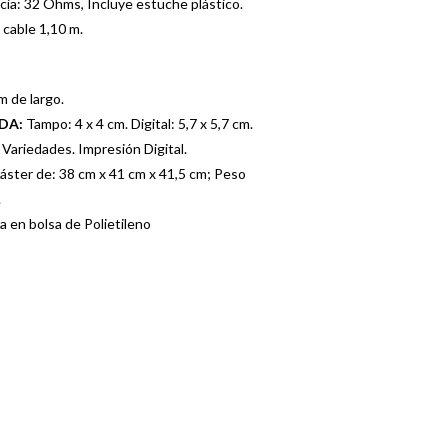
cia: 32 Ohms, Incluye estuche plástico.
 cable 1,10 m.
m de largo.
ADA:
Tampo: 4 x 4 cm. Digital: 5,7 x 5,7 cm.
ariedades. Impresión Digital.
áster de: 38 cm x 41 cm x 41,5 cm; Peso
.
a en bolsa de Polietileno