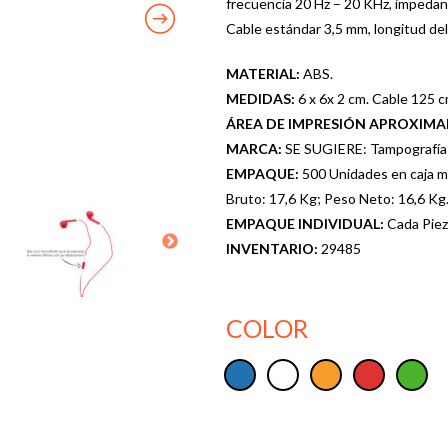
frecuencia 20 Hz – 20 KHz, impedan
Cable estándar 3,5 mm, longitud del
MATERIAL:
ABS.
MEDIDAS:
6 x 6x 2 cm. Cable 125 c
ÁREA DE IMPRESIÓN APROXIM
MARCA:
SE SUGIERE: Tampografía V
EMPAQUE:
500 Unidades en caja m
Bruto: 17,6 Kg; Peso Neto: 16,6 Kg
EMPAQUE INDIVIDUAL:
Cada Piez
INVENTARIO:
29485
COLOR