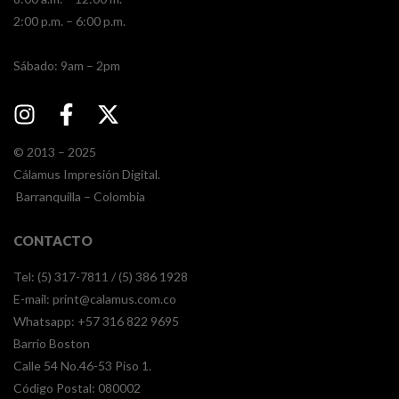
2:00 p.m. – 6:00 p.m.
​​Sábado: 9am – 2pm
© 2013 – 2025
Cálamus Impresión Digital.
Barranquilla – Colombia
CONTACTO
Tel: (5) 317-7811 / (5) 386 1928
E-mail:
print@calamus.com.co
Whatsapp:
+57 316 822 9695
Barrio Boston
Calle 54 No.46-53 Piso 1.
Código Postal: 080002