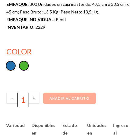
EMPAQUE:
300 Unidades en caja máster de: 47,5 cm x 38,5 cm x
45 cm; Peso Bruto: 13,5 Kg; Peso Neto: 13,5 Kg.
EMPAQUE INDIVIDUAL:
Pend
INVENTARIO:
2229
COLOR
-
+
AÑADIR AL CARRITO
Variedad
Disponibles
Estado
Unidades
Ingreso
en
de
en
al