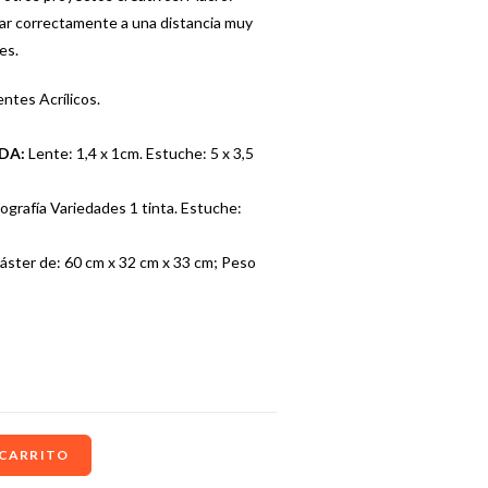
ar correctamente a una distancia muy
es.
entes Acrílicos.
ADA:
Lente: 1,4 x 1cm. Estuche: 5 x 3,5
grafía Variedades 1 tinta. Estuche:
áster de: 60 cm x 32 cm x 33 cm; Peso
 CARRITO