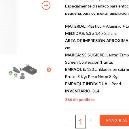
Especialmente diseñado para enfoc
pequeña, para conseguir ampliacion
MATERIAL:
Plástico + Aluminio + L
MEDIDAS:
5,3 x 1,4 x 2,2 cm.
ÁREA DE IMPRESIÓN APROXIM
cm.
MARCA:
SE SUGIERE: Lente: Tampo
Screen Confección 1 tinta.
EMPAQUE:
120 Unidades en caja m
Bruto: 8 Kg; Peso Neto: 8 Kg.
EMPAQUE INDIVIDUAL:
Pend
INVENTARIO:
314
366 disponibles
-
+
AÑADIR AL