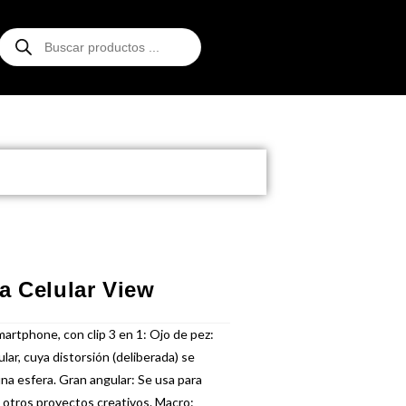
a Celular View
martphone, con clip 3 en 1: Ojo de pez:
lar, cuya distorsión (deliberada) se
na esfera. Gran angular: Se usa para
 otros proyectos creativos. Macro: