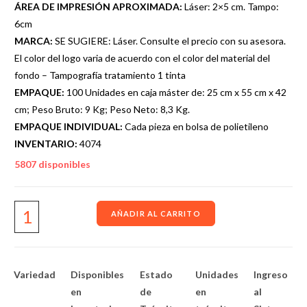
ÁREA DE IMPRESIÓN APROXIMADA:
Láser: 2×5 cm. Tampo:
6cm
MARCA:
SE SUGIERE: Láser. Consulte el precio con su asesora.
El color del logo varia de acuerdo con el color del material del
fondo – Tampografía tratamiento 1 tinta
EMPAQUE:
100 Unidades en caja máster de: 25 cm x 55 cm x 42
cm; Peso Bruto: 9 Kg; Peso Neto: 8,3 Kg.
EMPAQUE INDIVIDUAL:
Cada pieza en bolsa de polietileno
INVENTARIO:
4074
5807 disponibles
AÑADIR AL CARRITO
Variedad
Disponibles
Estado
Unidades
Ingreso
en
de
en
al