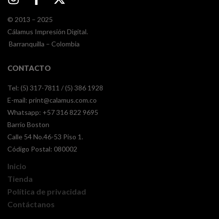
© 2013 – 2025
Cálamus Impresión Digital.
Barranquilla – Colombia
CONTACTO
Tel: (5) 317-7811 / (5) 386 1928
E-mail:
print@calamus.com.co
Whatsapp:
+57 316 822 9695
Barrio Boston
Calle 54 No.46-53 Piso 1.
Código Postal: 080002
Inicio
Tienda
Política de privacidad
Contáctanos