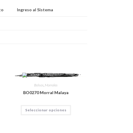
to
Ingreso al Sistema
Bolsos
,
Morrales
BO0270 Morral Malaya
Seleccionar opciones