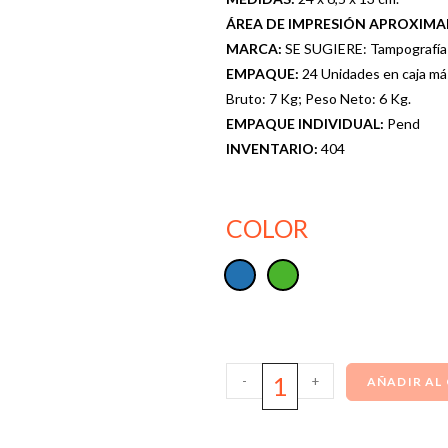
ÁREA DE IMPRESIÓN APROXIM
MARCA:
SE SUGIERE: Tampografía 
EMPAQUE:
24 Unidades en caja má
Bruto: 7 Kg; Peso Neto: 6 Kg.
EMPAQUE INDIVIDUAL:
Pend
INVENTARIO:
404
COLOR
-
+
AÑADIR AL