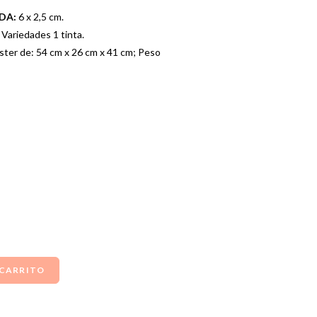
ADA:
6 x 2,5 cm.
Variedades 1 tinta.
ster de: 54 cm x 26 cm x 41 cm; Peso
 CARRITO