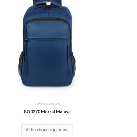
Bolsos
,
Morrales
BO0270 Morral Malaya
Seleccionar opciones