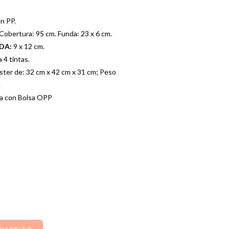
n PP.
Cobertura: 95 cm. Funda: 23 x 6 cm.
ADA:
9 x 12 cm.
4 tintas.
ster de: 32 cm x 42 cm x 31 cm; Peso
.
a con Bolsa OPP