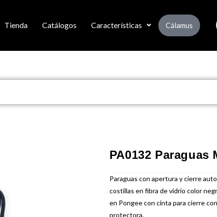
Tienda
Catálogos
Características
Cálamus
PA0132 Paraguas 
Paraguas con apertura y cierre auto
costillas en fibra de vidrio color neg
en Pongee con cinta para cierre co
protectora.