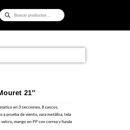
Mouret 21″
matico en 3 secciones, 8 cascos,
ro a prueba de viento, vara metálica, tela
n velcro, mango en PP con correa y funda