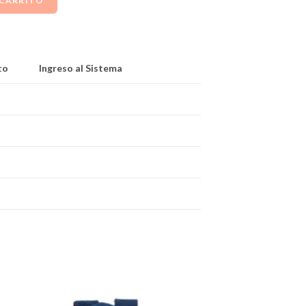
 CARRITO
to
Ingreso al Sistema