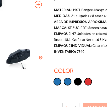
MATERIAL:
190T Pongee. Mango e
MEDIDAS:
21 pulgadas x 8 cascos. 
ÁREA DE IMPRESIÓN APROXIM
MARCA:
SE SUGIERE: Screen hasta 
EMPAQUE:
47 Unidades en caja má
Bruto: 18,1 Kg; Peso Neto: 16,5 Kg
EMPAQUE INDIVIDUAL:
Cada piez
INVENTARIO:
7340
COLOR
-
+