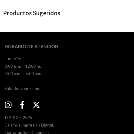
Productos Sugeridos
HORARIO DE ATENCIÓN
Lun- Vie:
8:00 a.m. – 12:00 m.
2:00 p.m. – 6:00 p.m.
​​Sábado: 9am – 2pm
© 2013 – 2025
Cálamus Impresión Digital.
Barranquilla – Colombia