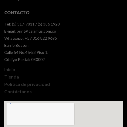
CONTACTO
Tel: (5) 317-7811 / (5) 386 1928
E-mail:
print@calamus.com.co
Whatsapp:
+57 316 822 9695
Barrio Boston
Calle 54 No.46-53 Piso 1.
Código Postal: 080002
Inicio
Tienda
Política de privacidad
Contáctanos