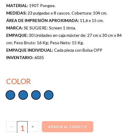
MATERIAL:
190T Pongee.
MEDIDAS:
23 pulgadas x 8 cascos. Cobertura: 104 cm.
ÁREA DE IMPRESIÓN APROXIMADA:
11,6 x 15 cm.
MARCA:
SE SUGIERE: Screen 1 tinta.
EMPAQUE:
30 Unidades en caja máster de: 27 cm x 30 cm x 84
cm; Peso Bruto: 16 Kg; Peso Neto: 15 Kg.
EMPAQUE INDIVIDUAL:
Cada pieza con Bolsa OPP
INVENTARIO:
6035
COLOR
-
+
AÑADIR AL CARRITO