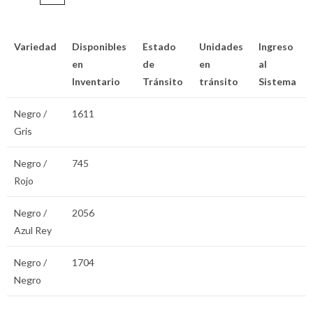
Variedad
Disponibles
Estado
Unidades
Ingreso
en
de
en
al
Inventario
Tránsito
tránsito
Sistema
Negro /
1611
Gris
Negro /
745
Rojo
Negro /
2056
Azul Rey
Negro /
1704
Negro