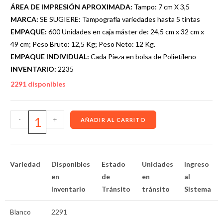
ÁREA DE IMPRESIÓN APROXIMADA:
Tampo: 7 cm X 3,5
MARCA:
SE SUGIERE: Tampografía variedades hasta 5 tintas
EMPAQUE:
600 Unidades en caja máster de: 24,5 cm x 32 cm x
49 cm; Peso Bruto: 12,5 Kg; Peso Neto: 12 Kg.
EMPAQUE INDIVIDUAL:
Cada Pieza en bolsa de Polietileno
INVENTARIO:
2235
2291 disponibles
-
+
AÑADIR AL CARRITO
Variedad
Disponibles
Estado
Unidades
Ingreso
en
de
en
al
Inventario
Tránsito
tránsito
Sistema
Blanco
2291