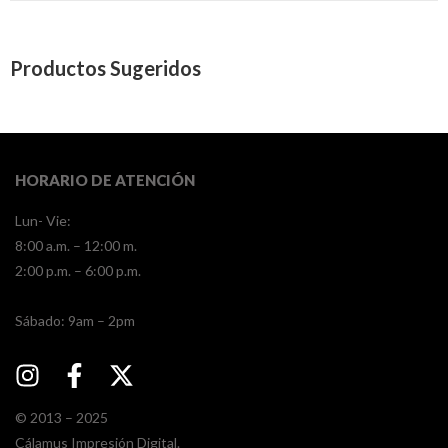
Productos Sugeridos
HORARIO DE ATENCIÓN
Lun- Vie:
8:00 a.m. – 12:00 m.
2:00 p.m. – 6:00 p.m.
​​Sábado: 9am – 2pm
© 2013 – 2025
Cálamus Impresión Digital.