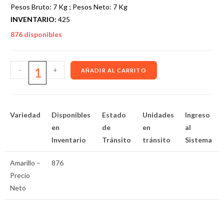
Pesos Bruto: 7 Kg ; Pesos Neto: 7 Kg
INVENTARIO:
425
876 disponibles
-
+
AÑADIR AL CARRITO
Variedad
Disponibles
Estado
Unidades
Ingreso
en
de
en
al
Inventario
Tránsito
tránsito
Sistema
Amarillo –
876
Precio
Neto