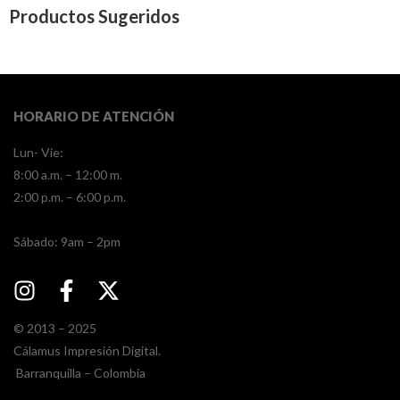
Productos Sugeridos
HORARIO DE ATENCIÓN
Lun- Vie:
8:00 a.m. – 12:00 m.
2:00 p.m. – 6:00 p.m.
​​Sábado: 9am – 2pm
© 2013 – 2025
Cálamus Impresión Digital.
Barranquilla – Colombia