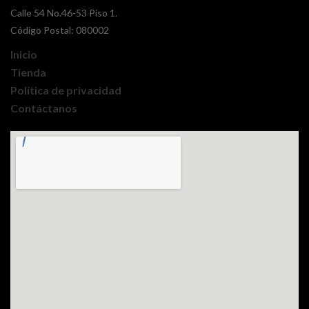
Calle 54 No.46-53 Piso 1.
Código Postal: 080002
Inicio
Tienda
Política de privacidad
Contáctanos