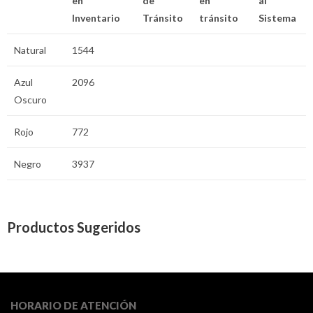
en
de
en
al
Inventario
Tránsito
tránsito
Sistema
Natural
1544
Azul
2096
Oscuro
Rojo
772
Negro
3937
Productos Sugeridos
HORARIO DE ATENCIÓN