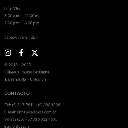
Lun- Vie:
8:00 a.m. – 12:00 m.
2:00 p.m. – 6:00 p.m.
​​Sábado: 9am – 2pm
© 2013 – 2025
Cálamus Impresión Digital.
Barranquilla – Colombia
CONTACTO
Tel: (5) 317-7811 / (5) 386 1928
E-mail:
print@calamus.com.co
Whatsapp:
+57 316 822 9695
Barrio Boston