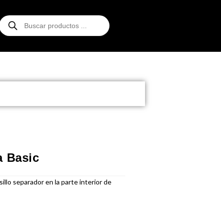
a Basic
illo separador en la parte interior de