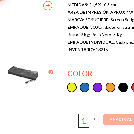
MEDIDAS:
24,6 X 10,8 cm.
ÁREA DE IMPRESIÓN APROXIM
MARCA:
SE SUGIERE: Screen Serigra
EMPAQUE:
300 Unidades en caja m
Bruto: 9 Kg; Peso Neto: 8 Kg.
EMPAQUE INDIVIDUAL:
Cada piez
INVENTARIO:
23215
COLOR
-
+
AÑADIR AL