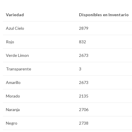
Variedad
Disponibles en Inventario
Azul Cielo
2879
Rojo
832
Verde Limon
2673
Transparente
3
Amarillo
2673
Morado
2135
Naranja
2706
Negro
2738