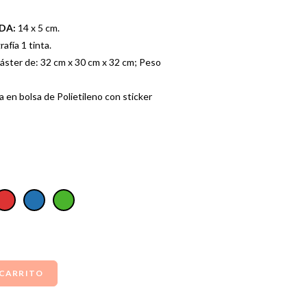
ADA:
14 x 5 cm.
fía 1 tinta.
áster de: 32 cm x 30 cm x 32 cm; Peso
a en bolsa de Polietileno con sticker
 CARRITO