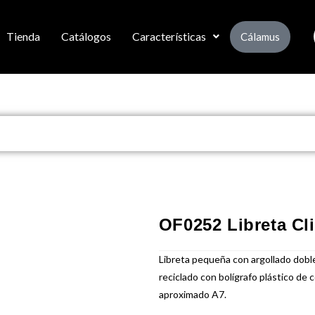
Tienda
Catálogos
Características
Cálamus
OF0252 Libreta Cl
Libreta pequeña con argollado doble
reciclado con bolígrafo plástico de c
aproximado A7.