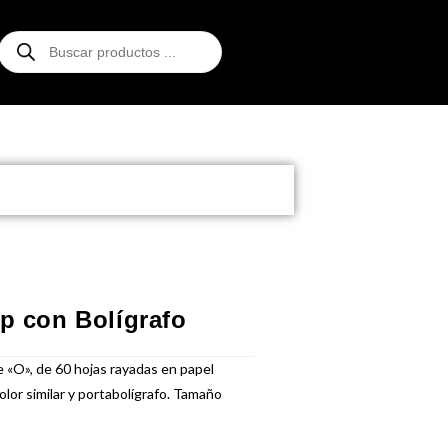
ip con Bolígrafo
 «O», de 60 hojas rayadas en papel
olor similar y portabolígrafo. Tamaño