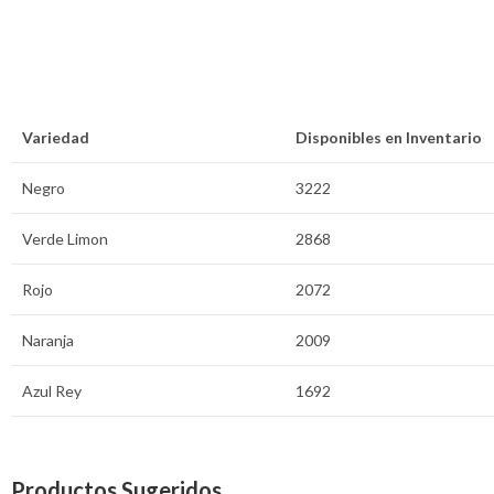
Variedad
Disponibles en Inventario
Negro
3222
Verde Limon
2868
Rojo
2072
Naranja
2009
Azul Rey
1692
Productos Sugeridos