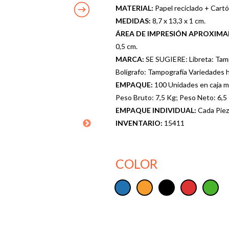
MATERIAL:
Papel reciclado + Cartó
MEDIDAS:
8,7 x 13,3 x 1 cm.
ÁREA DE IMPRESIÓN APROXIM
0,5 cm.
MARCA:
SE SUGIERE: Libreta: Tamp
Bolígrafo: Tampografía Variedades h
EMPAQUE:
100 Unidades en caja má
Peso Bruto: 7,5 Kg; Peso Neto: 6,5
EMPAQUE INDIVIDUAL:
Cada Piez
INVENTARIO:
15411
COLOR