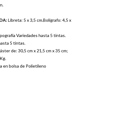
n.
ADA:
Libreta: 5 x 3,5 cm.Bolígrafo: 4,5 x
ografía Variedades hasta 5 tintas.
asta 5 tintas.
ster de: 30,5 cm x 21,5 cm x 35 cm;
 Kg.
a en bolsa de Polietileno