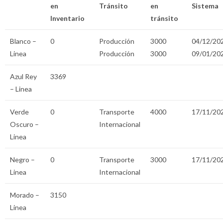
en
Tránsito
en
Sistema
Inventario
tránsito
Blanco –
0
Producción
3000
04/12/20
Linea
Producción
3000
09/01/20
Azul Rey
3369
– Linea
Verde
0
Transporte
4000
17/11/20
Oscuro –
Internacional
Linea
Negro –
0
Transporte
3000
17/11/20
Linea
Internacional
Morado –
3150
Linea