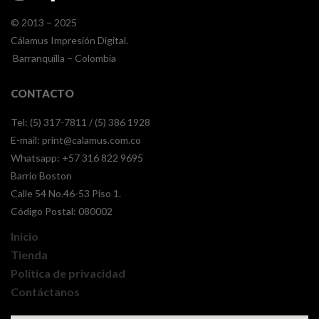
© 2013 – 2025
Cálamus Impresión Digital.
Barranquilla – Colombia
CONTACTO
Tel: (5) 317-7811 / (5) 386 1928
E-mail:
print@calamus.com.co
Whatsapp:
+57 316 822 9695
Barrio Boston
Calle 54 No.46-53 Piso 1.
Código Postal: 080002
Inicio
Tienda
Política de privacidad
Contáctanos