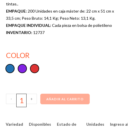
tintas..
EMPAQUE:
200 Unidades en caja máster de: 22 cm x 51 cm x
33,5 cm; Peso Bruto: 14,1 Kg; Peso Neto: 13,1 Kg.
EMPAQUE INDIVIDUAL:
Cada pieza en bolsa de polietileno
INVENTARIO:
12737
COLOR
-
+
AÑADIR AL CARRITO
Variedad
Disponibles
Estado de
Unidades
Ingreso a