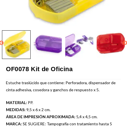
OF0078 Kit de Oficina
Estuche traslúcido que contiene: Perforadora, dispensador de
cinta adhesiva, cosedora y ganchos de respuesto x 5.
MATERIAL:
PP.
MEDIDAS:
9,5 x 6 x 2 cm.
ÁREA DE IMPRESIÓN APROXIMADA:
5,4 x 4,5 cm.
MARCA:
SE SUGIERE: Tampografía con tratamiento hasta 5