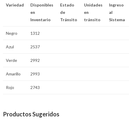
Variedad
Disponibles
Estado
Unidades
Ingreso
en
de
en
al
Inventario
Tránsito
tránsito
Sistema
Negro
1312
Azul
2537
Verde
2992
Amarillo
2993
Rojo
2743
Productos Sugeridos