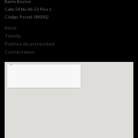
Barrio Boston
Calle 54 No.46-53 Piso 1.
Código Postal: 080002
Inicio
Tienda
Política de privacidad
Contáctanos