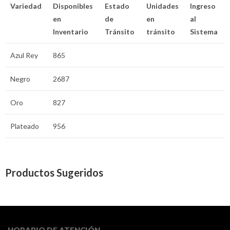
Variedad
Disponibles
Estado
Unidades
Ingreso
en
de
en
al
Inventario
Tránsito
tránsito
Sistema
Azul Rey
865
Negro
2687
Oro
827
Plateado
956
Productos Sugeridos
HORARIO DE ATENCIÓN