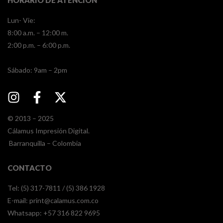
Lun- Vie:
8:00 a.m. – 12:00 m.
2:00 p.m. – 6:00 p.m.
​​Sábado: 9am – 2pm
© 2013 – 2025
Cálamus Impresión Digital.
Barranquilla – Colombia
CONTACTO
Tel: (5) 317-7811 / (5) 386 1928
E-mail:
print@calamus.com.co
Whatsapp:
+57 316 822 9695