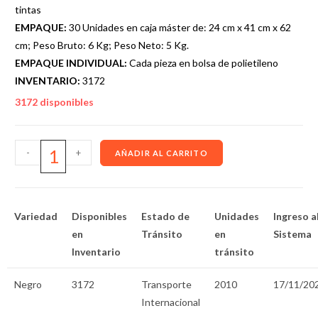
tintas
EMPAQUE:
30 Unidades en caja máster de: 24 cm x 41 cm x 62
cm; Peso Bruto: 6 Kg; Peso Neto: 5 Kg.
EMPAQUE INDIVIDUAL:
Cada pieza en bolsa de polietileno
INVENTARIO:
3172
3172 disponibles
-
+
AÑADIR AL CARRITO
Variedad
Disponibles
Estado de
Unidades
Ingreso a
en
Tránsito
en
Sistema
Inventario
tránsito
Negro
3172
Transporte
2010
17/11/20
Internacional