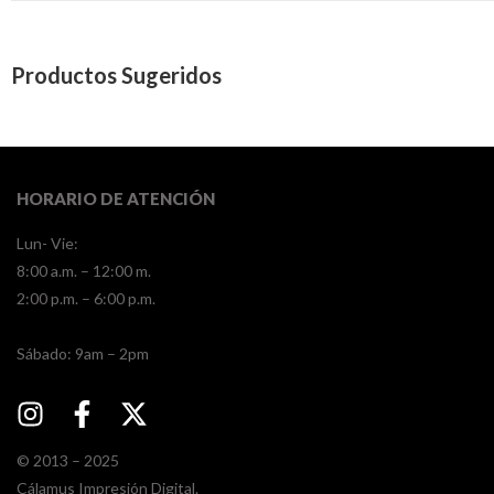
Productos Sugeridos
HORARIO DE ATENCIÓN
Lun- Vie:
8:00 a.m. – 12:00 m.
2:00 p.m. – 6:00 p.m.
​​Sábado: 9am – 2pm
© 2013 – 2025
Cálamus Impresión Digital.