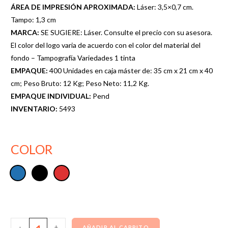
ÁREA DE IMPRESIÓN APROXIMADA:
Láser: 3,5×0,7 cm.
Tampo: 1,3 cm
MARCA:
SE SUGIERE: Láser. Consulte el precio con su asesora.
El color del logo varia de acuerdo con el color del material del
fondo – Tampografía Variedades 1 tinta
EMPAQUE:
400 Unidades en caja máster de: 35 cm x 21 cm x 40
cm; Peso Bruto: 12 Kg; Peso Neto: 11,2 Kg.
EMPAQUE INDIVIDUAL:
Pend
INVENTARIO:
5493
COLOR
-
+
AÑADIR AL CARRITO