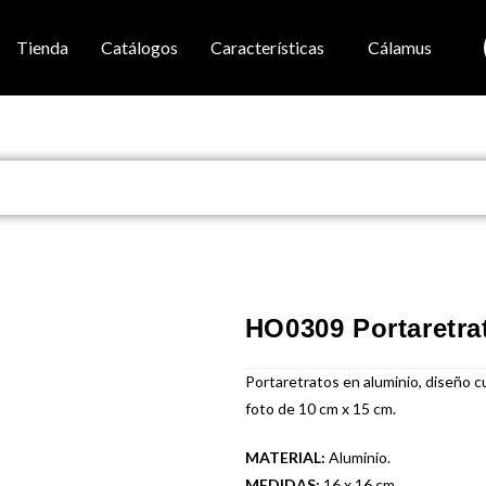
Tienda
Catálogos
Características
Cálamus
HO0309 Portaretr
Portaretratos en aluminio, diseño
foto de 10 cm x 15 cm.
MATERIAL:
Aluminio.
MEDIDAS:
16 x 16 cm.