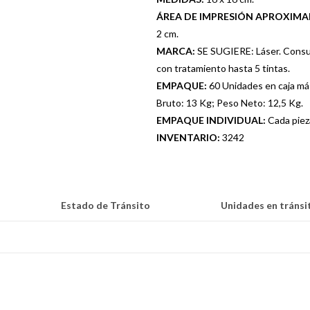
ÁREA DE IMPRESIÓN APROXIM
2 cm.
MARCA:
SE SUGIERE: Láser. Consul
con tratamiento hasta 5 tintas.
EMPAQUE:
60 Unidades en caja má
Bruto: 13 Kg; Peso Neto: 12,5 Kg.
EMPAQUE INDIVIDUAL:
Cada piez
INVENTARIO:
3242
Estado de Tránsito
Unidades en tránsi