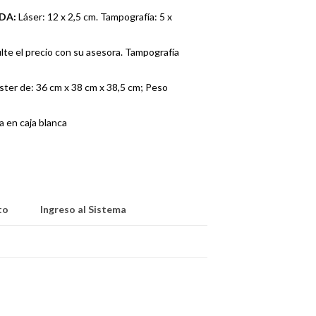
ADA:
Láser: 12 x 2,5 cm. Tampografía: 5 x
te el precio con su asesora. Tampografía
ster de: 36 cm x 38 cm x 38,5 cm; Peso
a en caja blanca
to
Ingreso al Sistema