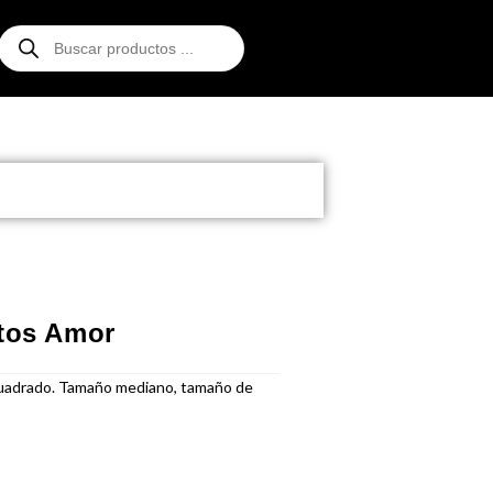
atos Amor
 cuadrado. Tamaño mediano, tamaño de