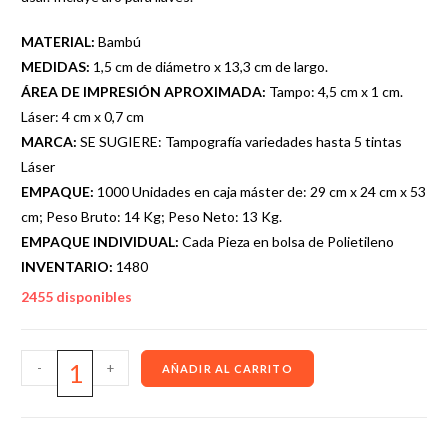
MATERIAL:
Bambú
MEDIDAS:
1,5 cm de diámetro x 13,3 cm de largo.
ÁREA DE IMPRESIÓN APROXIMADA:
Tampo: 4,5 cm x 1 cm.
Láser: 4 cm x 0,7 cm
MARCA:
SE SUGIERE: Tampografía variedades hasta 5 tintas
Láser
EMPAQUE:
1000 Unidades en caja máster de: 29 cm x 24 cm x 53
cm; Peso Bruto: 14 Kg; Peso Neto: 13 Kg.
EMPAQUE INDIVIDUAL:
Cada Pieza en bolsa de Polietileno
INVENTARIO:
1480
2455 disponibles
-
+
AÑADIR AL CARRITO