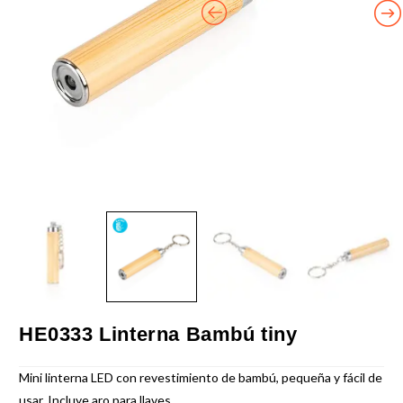
HE0333 Linterna Bambú tiny
Mini linterna LED con revestimiento de bambú, pequeña y fácil de
usar. Incluye aro para llaves.