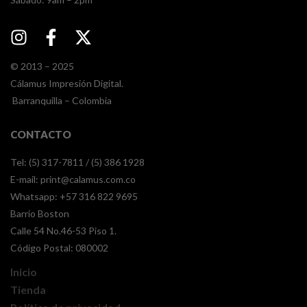
© 2013 – 2025
Cálamus Impresión Digital.
Barranquilla – Colombia
CONTACTO
Tel: (5) 317-7811 / (5) 386 1928
E-mail:
print@calamus.com.co
Whatsapp:
+57 316 822 9695
Barrio Boston
Calle 54 No.46-53 Piso 1.
Código Postal: 080002
Inicio
Tienda