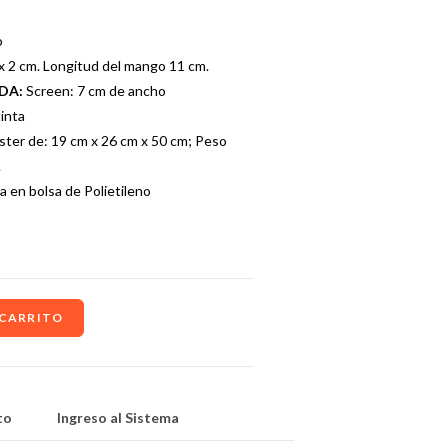
o
x 2 cm. Longitud del mango 11 cm.
ADA:
Screen: 7 cm de ancho
tinta
ster de: 19 cm x 26 cm x 50 cm; Peso
.
a en bolsa de Polietileno
 CARRITO
to
Ingreso al Sistema