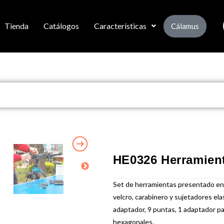
Tienda
Catálogos
Características
Cálamus
HE0326 Herramient
Set de herramientas presentado en 
velcro, carabinero y sujetadores ela
adaptador, 9 puntas, 1 adaptador par
hexagonales.