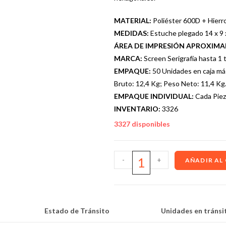
MATERIAL:
Poliéster 600D + Hierr
MEDIDAS:
Estuche plegado 14 x 9 
ÁREA DE IMPRESIÓN APROXIM
MARCA:
Screen Serigrafía hasta 1 
EMPAQUE:
50 Unidades en caja má
Bruto: 12,4 Kg; Peso Neto: 11,4 Kg
EMPAQUE INDIVIDUAL:
Cada Piez
INVENTARIO:
3326
3327 disponibles
-
+
AÑADIR AL
Estado de Tránsito
Unidades en tránsi