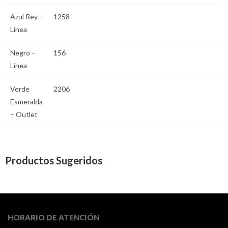
Azul Rey –
1258
Línea
Negro –
156
Línea
Verde
2206
Esmeralda
– Outlet
Productos Sugeridos
HORARIO DE ATENCIÓN