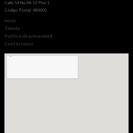
Calle 54 No.46-53 Piso 1.
Código Postal: 080002
Inicio
Tienda
Política de privacidad
Contáctanos