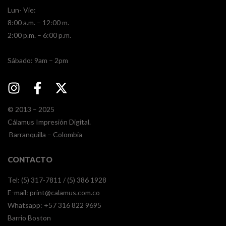
Lun- Vie:
8:00 a.m. – 12:00 m.
2:00 p.m. – 6:00 p.m.
​​Sábado: 9am – 2pm
© 2013 – 2025
Cálamus Impresión Digital.
Barranquilla – Colombia
CONTACTO
Tel: (5) 317-7811 / (5) 386 1928
E-mail:
print@calamus.com.co
Whatsapp:
+57 316 822 9695
Barrio Boston