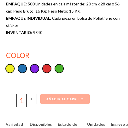
EMPAQUE:
500 Unidades en caja máster de: 20 cm x 28 cm x 56
cm; Peso Bruto: 16 Kg; Peso Neto: 15 Kg.
EMPAQUE INDIVIDUAL:
Cada pieza en bolsa de Polietileno con
sticker
INVENTARIO:
9840
COLOR
-
+
AÑADIR AL CARRITO
Variedad
Disponibles
Estado de
Unidades
Ingreso a