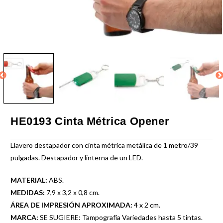
HE0193 Cinta Métrica Opener
Llavero destapador con cinta métrica metálica de 1 metro/39
pulgadas. Destapador y linterna de un LED.
MATERIAL:
ABS.
MEDIDAS:
7,9 x 3,2 x 0,8 cm.
ÁREA DE IMPRESIÓN APROXIMADA:
4 x 2 cm.
MARCA:
SE SUGIERE: Tampografía Variedades hasta 5 tintas.