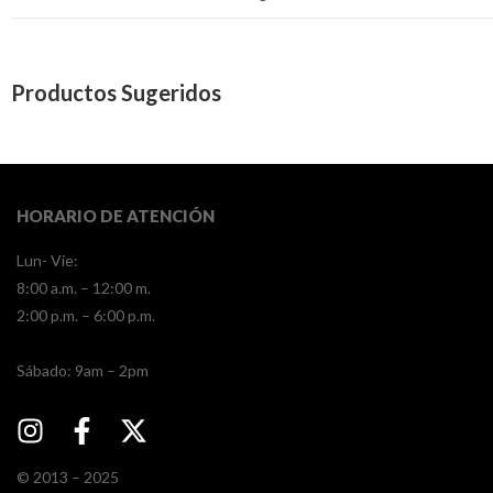
Productos Sugeridos
HORARIO DE ATENCIÓN
Lun- Vie:
8:00 a.m. – 12:00 m.
2:00 p.m. – 6:00 p.m.
​​Sábado: 9am – 2pm
© 2013 – 2025