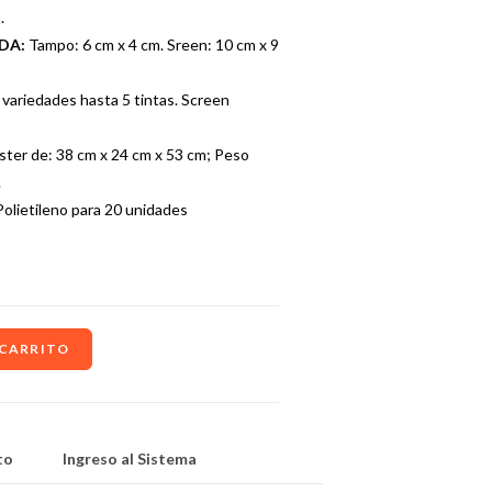
.
ADA:
Tampo: 6 cm x 4 cm. Sreen: 10 cm x 9
variedades hasta 5 tintas. Screen
ster de: 38 cm x 24 cm x 53 cm; Peso
.
Polietileno para 20 unidades
 CARRITO
to
Ingreso al Sistema