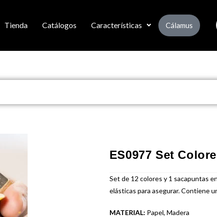
Tienda
Catálogos
Características
Cálamus
ES0977 Set Colore
Set de 12 colores y 1 sacapuntas en
elásticas para asegurar. Contiene un
MATERIAL:
Papel, Madera