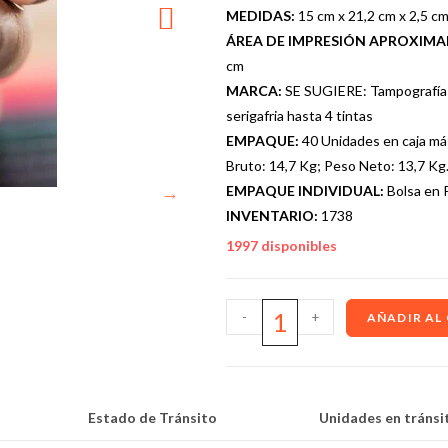
MEDIDAS:
15 cm x 21,2 cm x 2,5 cm
ÁREA DE IMPRESIÓN APROXIM
cm
MARCA:
SE SUGIERE: Tampografía 
serigafria hasta 4 tintas
EMPAQUE:
40 Unidades en caja má
Bruto: 14,7 Kg; Peso Neto: 13,7 Kg
EMPAQUE INDIVIDUAL:
Bolsa en 
INVENTARIO:
1738
1997 disponibles
-
+
AÑADIR AL
Estado de Tránsito
Unidades en tránsi