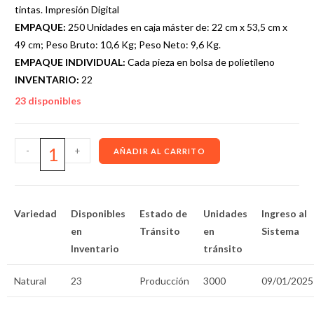
tintas. Impresión Digital
EMPAQUE:
250 Unidades en caja máster de: 22 cm x 53,5 cm x
49 cm; Peso Bruto: 10,6 Kg; Peso Neto: 9,6 Kg.
EMPAQUE INDIVIDUAL:
Cada pieza en bolsa de polietileno
INVENTARIO:
22
23 disponibles
-
+
AÑADIR AL CARRITO
Variedad
Disponibles
Estado de
Unidades
Ingreso al
en
Tránsito
en
Sistema
Inventario
tránsito
Natural
23
Producción
3000
09/01/2025