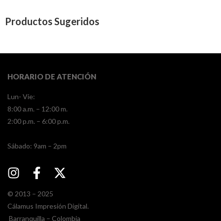
Productos Sugeridos
HORARIO DE ATENCIÓN
Lun- Vie:
8:00 a.m. – 12:00 m.
2:00 p.m. – 6:00 p.m.
​​Sábado: 9am – 2pm
© 2013 – 2025
Cálamus Impresión Digital.
Barranquilla – Colombia