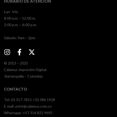
HORARIO DE ATENCIÓN
Lun- Vie:
8:00 a.m. – 12:00 m.
2:00 p.m. – 6:00 p.m.
​​Sábado: 9am – 2pm
© 2013 – 2025
Cálamus Impresión Digital.
Barranquilla – Colombia
CONTACTO
Tel: (5) 317-7811 / (5) 386 1928
E-mail:
print@calamus.com.co
Whatsapp:
+57 316 822 9695