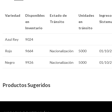
Variedad
Disponibles
Estado de
Unidades
Ingreso
en
Tránsito
en
Sistem
Inventario
tránsito
Azul Rey
9024
Rojo
9664
Nacionalización
5000
01/10/
Negro
9926
Nacionalización
5000
01/10/
Productos Sugeridos