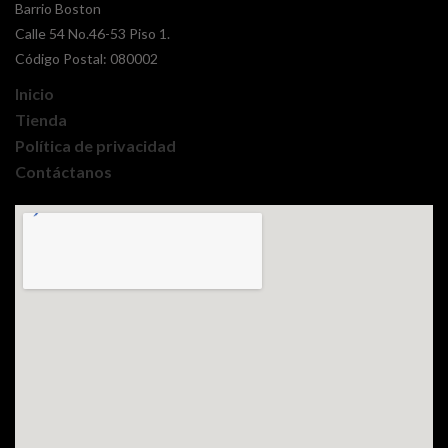
Barrio Boston
Calle 54 No.46-53 Piso 1.
Código Postal: 080002
Inicio
Tienda
Política de privacidad
Contáctanos