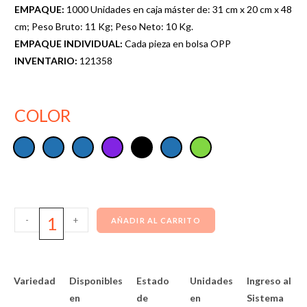
EMPAQUE:
1000 Unidades en caja máster de: 31 cm x 20 cm x 48
cm; Peso Bruto: 11 Kg; Peso Neto: 10 Kg.
EMPAQUE INDIVIDUAL:
Cada pieza en bolsa OPP
INVENTARIO:
121358
COLOR
-
+
AÑADIR AL CARRITO
Variedad
Disponibles
Estado
Unidades
Ingreso al
en
de
en
Sistema