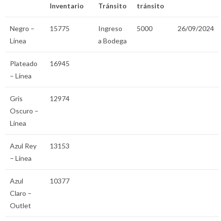
Inventario
Tránsito
tránsito
Negro –
15775
Ingreso
5000
26/09/2024
Línea
a Bodega
Plateado
16945
– Línea
Gris
12974
Oscuro –
Línea
Azul Rey
13153
– Línea
Azul
10377
Claro –
Outlet