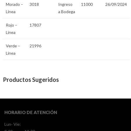
Morado –
3018
Ingreso
11000
26/09/2024
Línea
a Bodega
Rojo –
17807
Línea
Verde –
21996
Línea
Productos Sugeridos
HORARIO DE ATENCIÓN
Lun- Vie: