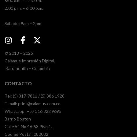
8:00 a.m. – 12:00 m.
2:00 p.m. – 6:00 p.m.
​​Sábado: 9am – 2pm
© 2013 – 2025
Cálamus Impresión Digital.
Barranquilla – Colombia
CONTACTO
Tel: (5) 317-7811 / (5) 386 1928
E-mail:
print@calamus.com.co
Whatsapp:
+57 316 822 9695
Barrio Boston
Calle 54 No.46-53 Piso 1.
Código Postal: 080002