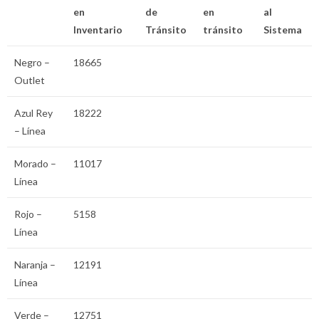
en
de
en
al
Inventario
Tránsito
tránsito
Sistema
Negro –
18665
Outlet
Azul Rey
18222
– Línea
Morado –
11017
Línea
Rojo –
5158
Línea
Naranja –
12191
Línea
Verde –
12751