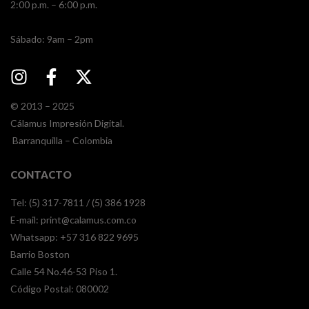
2:00 p.m. – 6:00 p.m.
​​Sábado: 9am – 2pm
© 2013 – 2025
Cálamus Impresión Digital.
Barranquilla – Colombia
CONTACTO
Tel: (5) 317-7811 / (5) 386 1928
E-mail:
print@calamus.com.co
Whatsapp:
+57 316 822 9695
Barrio Boston
Calle 54 No.46-53 Piso 1.
Código Postal: 080002