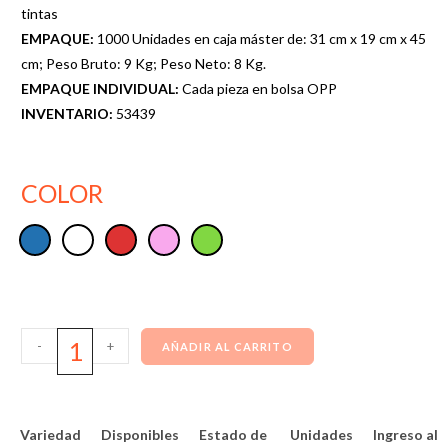
tintas
EMPAQUE:
1000 Unidades en caja máster de: 31 cm x 19 cm x 45
cm; Peso Bruto: 9 Kg; Peso Neto: 8 Kg.
EMPAQUE INDIVIDUAL:
Cada pieza en bolsa OPP
INVENTARIO:
53439
COLOR
-
+
AÑADIR AL CARRITO
Variedad
Disponibles
Estado de
Unidades
Ingreso al