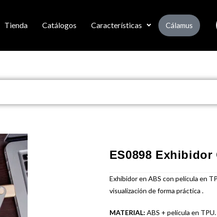
Tienda
Catálogos
Características
Cálamus
ES0898 Exhibidor 
Exhibidor en ABS con película en T
visualización de forma práctica .
MATERIAL:
ABS + película en TPU.