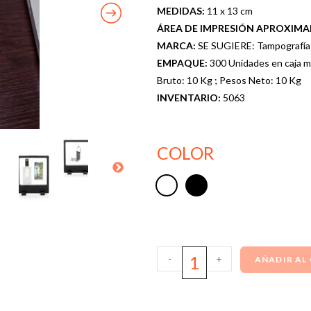
MEDIDAS:
11 x 13 cm
ÁREA DE IMPRESIÓN APROXIM
MARCA:
SE SUGIERE: Tampografía 
EMPAQUE:
300 Unidades en caja m
Bruto: 10 Kg ; Pesos Neto: 10 Kg
INVENTARIO:
5063
COLOR
-
+
AÑADIR AL