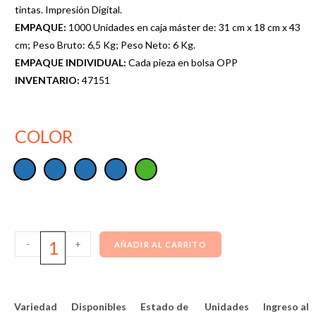
tintas. Impresión Digital.
EMPAQUE:
1000 Unidades en caja máster de: 31 cm x 18 cm x 43
cm; Peso Bruto: 6,5 Kg; Peso Neto: 6 Kg.
EMPAQUE INDIVIDUAL:
Cada pieza en bolsa OPP
INVENTARIO:
47151
COLOR
-
+
AÑADIR AL CARRITO
Variedad
Disponibles
Estado de
Unidades
Ingreso al