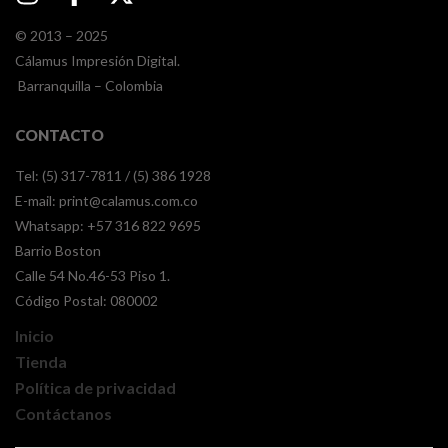
© 2013 – 2025
Cálamus Impresión Digital.
Barranquilla – Colombia
CONTACTO
Tel: (5) 317-7811 / (5) 386 1928
E-mail:
print@calamus.com.co
Whatsapp:
+57 316 822 9695
Barrio Boston
Calle 54 No.46-53 Piso 1.
Código Postal: 080002
Inicio
Tienda
Política de privacidad
Contáctanos