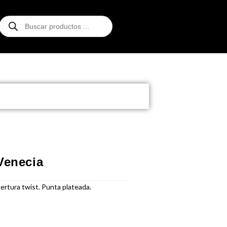
Venecia
pertura twist. Punta plateada.