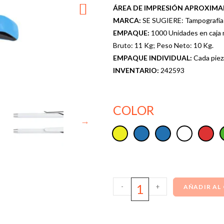
ÁREA DE IMPRESIÓN APROXIM
MARCA:
SE SUGIERE: Tampografía b
EMPAQUE:
1000 Unidades en caja 
Bruto: 11 Kg; Peso Neto: 10 Kg.
EMPAQUE INDIVIDUAL:
Cada piez
INVENTARIO:
242593
COLOR
-
+
AÑADIR AL