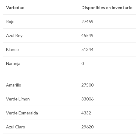
Variedad
Disponibles en Inventario
Rojo
27459
Azul Rey
45549
Blanco
51344
Naranja
0
Amarillo
27500
Verde Limon
33006
Verde Esmeralda
4332
Azul Claro
29620