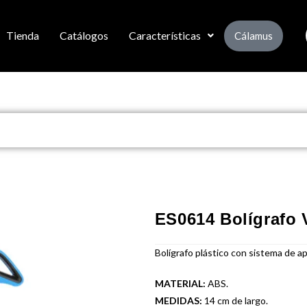
Tienda
Catálogos
Características
Cálamus
ES0614 Bolígrafo 
Bolígrafo plástico con sistema de a
MATERIAL:
ABS.
MEDIDAS:
14 cm de largo.