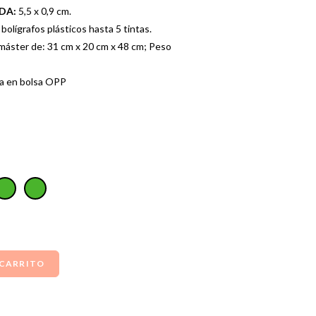
ADA:
5,5 x 0,9 cm.
olígrafos plásticos hasta 5 tintas.
máster de: 31 cm x 20 cm x 48 cm; Peso
a en bolsa OPP
 CARRITO