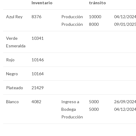
Inventario
tránsito
Azul Rey
8376
Producción
10000
04/12/202
Producción
8000
09/01/202
Verde
10341
Esmeralda
Rojo
10146
Negro
10164
Plateado
21429
Blanco
4082
Ingreso a
5000
26/09/202
Bodega
5000
04/12/202
Producción