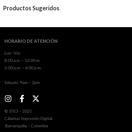
Productos Sugeridos
HORARIO DE ATENCIÓN
Lun- Vie:
8:00 a.m. – 12:00 m.
2:00 p.m. – 6:00 p.m.
​​Sábado: 9am – 2pm
© 2013 – 2025
Cálamus Impresión Digital.
Barranquilla – Colombia