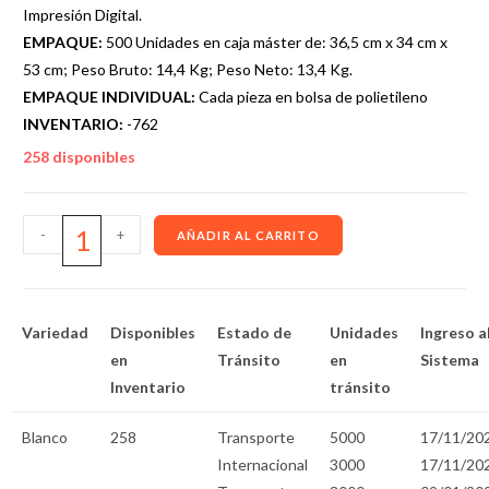
Impresión Digital.
EMPAQUE:
500 Unidades en caja máster de: 36,5 cm x 34 cm x
53 cm; Peso Bruto: 14,4 Kg; Peso Neto: 13,4 Kg.
EMPAQUE INDIVIDUAL:
Cada pieza en bolsa de polietileno
INVENTARIO:
-762
258 disponibles
-
+
AÑADIR AL CARRITO
Variedad
Disponibles
Estado de
Unidades
Ingreso a
en
Tránsito
en
Sistema
Inventario
tránsito
Blanco
258
Transporte
5000
17/11/20
Internacional
3000
17/11/20