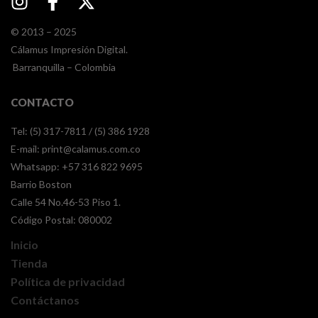
© 2013 – 2025
Cálamus Impresión Digital.
Barranquilla – Colombia
CONTACTO
Tel: (5) 317-7811 / (5) 386 1928
E-mail:
print@calamus.com.co
Whatsapp:
+57 316 822 9695
Barrio Boston
Calle 54 No.46-53 Piso 1.
Código Postal: 080002
Inicio
Tienda
Política de privacidad
Contáctanos