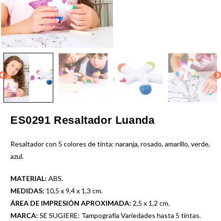
ES0291 Resaltador Luanda
Resaltador con 5 colores de tinta: naranja, rosado, amarillo, verde,
azul.
MATERIAL:
ABS.
MEDIDAS:
10,5 x 9,4 x 1,3 cm.
ÁREA DE IMPRESIÓN APROXIMADA:
2,5 x 1,2 cm.
MARCA:
SE SUGIERE: Tampografía Variedades hasta 5 tintas.