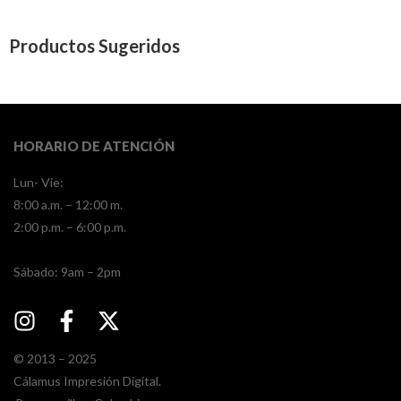
Productos Sugeridos
HORARIO DE ATENCIÓN
Lun- Vie:
8:00 a.m. – 12:00 m.
2:00 p.m. – 6:00 p.m.
​​Sábado: 9am – 2pm
© 2013 – 2025
Cálamus Impresión Digital.