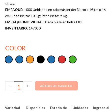
tintas.
EMPAQUE:
1000 Unidades en caja máster de: 31 cm x 19 cm x 46
cm; Peso Bruto: 10 Kg; Peso Neto: 9 Kg.
EMPAQUE INDIVIDUAL:
Cada pieza en bolsa OPP
INVENTARIO:
147050
COLOR
-
+
AÑADIR AL CARRITO
Variedad
Disponibles
Estado de
Unidades
Ingreso al