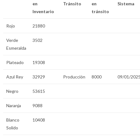
en
Tránsito
en
Sistema
Inventario
tránsito
Rojo
21880
Verde
3502
Esmeralda
Plateado
19308
Azul Rey
32929
Producción
8000
09/01/202
Negro
53615
Naranja
9088
Blanco
10408
Solido