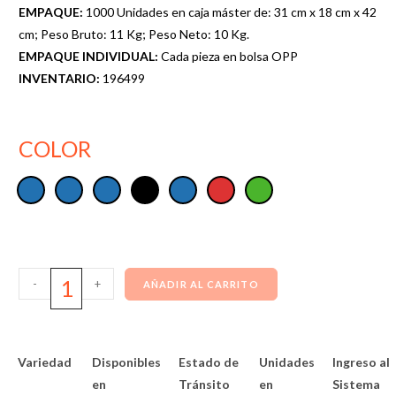
EMPAQUE:
1000 Unidades en caja máster de: 31 cm x 18 cm x 42
cm; Peso Bruto: 11 Kg; Peso Neto: 10 Kg.
EMPAQUE INDIVIDUAL:
Cada pieza en bolsa OPP
INVENTARIO:
196499
COLOR
-
+
AÑADIR AL CARRITO
Variedad
Disponibles
Estado de
Unidades
Ingreso al
en
Tránsito
en
Sistema