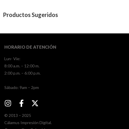
Productos Sugeridos
HORARIO DE ATENCIÓN
Lun- Vie:
8:00 a.m. – 12:00 m.
2:00 p.m. – 6:00 p.m.
​​Sábado: 9am – 2pm
© 2013 – 2025
Cálamus Impresión Digital.