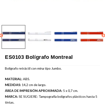
ES0103 Bolígrafo Montreal
Bolígrafo retráctil con mina tipo Jumbo.
MATERIAL:
ABS.
MEDIDAS:
14,2 cm de largo.
ÁREA DE IMPRESIÓN APROXIMADA:
5 x 0,7 cm.
MARCA:
SE SUGIERE: Tampografía bolígrafos plásticos hasta 5
tintas.