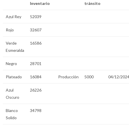
Inventario
tránsito
Azul Rey
52039
Rojo
32607
Verde
16586
Esmeralda
Negro
28701
Plateado
16084
Producción
5000
04/12/202
Azul
26226
Oscuro
Blanco
34798
Solido